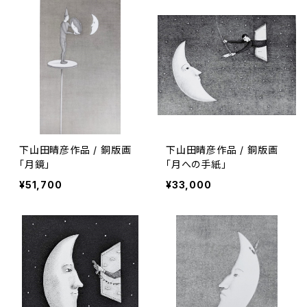
下山田晴彦作品 / 銅版画
下山田晴彦作品 / 銅版画
「月鏡」
「月への手紙」
¥51,700
¥33,000