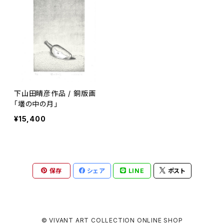
下山田晴彦作品 / 銅版画
「壜の中の月」
¥15,400
保存
シェア
LINE
ポスト
© VIVANT ART COLLECTION ONLINE SHOP