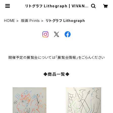
リトグラフ Lithograph | VIVANT
ART COLLECTION ONLINE SH
OP
HOME
版画 Prints
リトグラフ Lithograph
開催予定の展覧会については「展覧会情報」をごらんください
◆商品一覧◆