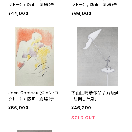
クトー） / 版画 「劇場（テア
クトー） / 版画 「劇場（テア
トル）シリーズ」（額付）
トル）シリーズ」（額付）
¥44,000
¥66,000
Jean Cocteau（ジャン・コ
下山田晴彦作品 / 銅版画
クトー） / 版画 「劇場（テア
「油断した月」
トル）シリーズ」（額付）
¥66,000
¥46,200
SOLD OUT