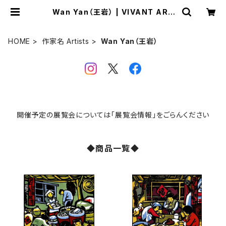
Wan Yan（王岩） | VIVANT ART
COLLECTION ONLINE SHOP
HOME
作家名 Artists
Wan Yan（王岩）
開催予定の展覧会については「展覧会情報」をごらんください
◆商品一覧◆