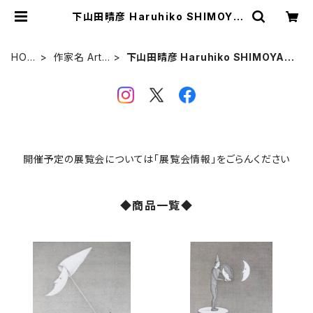
下山田晴彦 Haruhiko SHIMOYA
MADA | VIVANT ART COLLECT
ION ONLINE SHOP
HOM
作家名 Artis
下山田晴彦 Haruhiko SHIMOYAM
E
ts
ADA
開催予定の展覧会については「展覧会情報」をごらんください
◆商品一覧◆