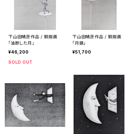
下山田晴彦作品 / 銅版画
下山田晴彦作品 / 銅版画
「油断した月」
「月鏡」
¥46,200
¥51,700
SOLD OUT