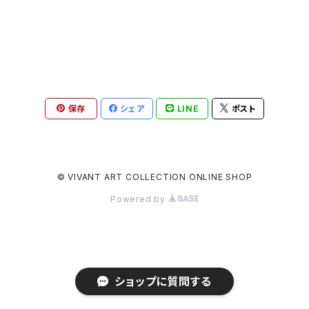
保存
シェア
LINE
ポスト
© VIVANT ART COLLECTION ONLINE SHOP
Powered by
ショップに質問する