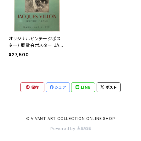
オリジナルビンテージポス
ター/ 展覧会ポスター JAC
QUES VILLON : OEUVRE
¥27,500
GRAVE
保存
シェア
LINE
ポスト
© VIVANT ART COLLECTION ONLINE SHOP
Powered by