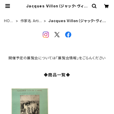
Jacques Villon（ジャック・ヴィヨ
ン） | VIVANT ART COLLECTIO
N ONLINE SHOP
HOM
作家名 Artist
Jacques Villon（ジャック・ヴィヨ
E
s
ン）
開催予定の展覧会については「展覧会情報」をごらんください
◆商品一覧◆