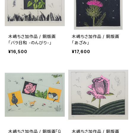
木嶋ちさ加作品 / 銅版画
木嶋ちさ加作品 / 銅版画
「バラ日和 -のんびり-」
「あざみ」
¥16,500
¥17,600
木嶋ちさ加作品 / 銅版画「G
木嶋ちさ加作品 / 銅版画