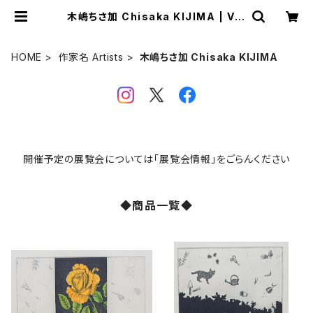
木嶋ちさ加 Chisaka KIJIMA | VIV
ANT ART COLLECTION ONLIN
E SHOP
HOME
作家名 Artists
木嶋ちさ加 Chisaka KIJIMA
開催予定の展覧会については「展覧会情報」をごらんください
◆商品一覧◆