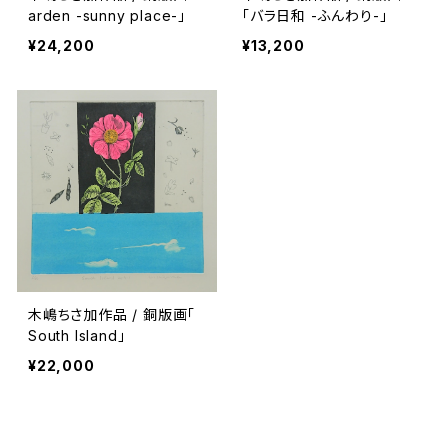
arden -sunny place-」
「バラ日和 -ふんわり-」
¥24,200
¥13,200
木嶋ちさ加作品 / 銅版画「
South Island」
¥22,000