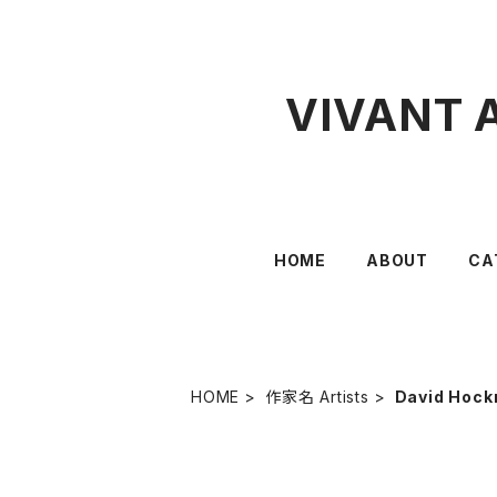
VIVANT 
HOME
ABOUT
CA
HOME
作家名 Artists
David Ho