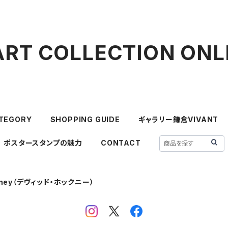
ART COLLECTION ONL
TEGORY
SHOPPING GUIDE
ギャラリー鎌倉VIVANT
ポスタースタンプの魅力
CONTACT
ckney（デヴィッド・ホックニー）