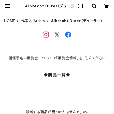
Albrecht Durer（デューラー） | VI
VANT ART COLLECTION ONLI
NE SHOP
HOME
作家名 Artists
Albrecht Durer（デューラー）
開催予定の展覧会については「展覧会情報」をごらんください
◆商品一覧◆
該当する商品が見つかりませんでした。