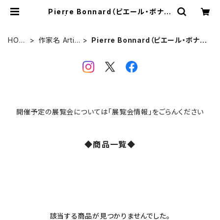
Pierre Bonnard（ピエール・ボナー
ル） | VIVANT ART COLLECTIO
N ONLINE SHOP
HOM
作家名 Artis
Pierre Bonnard（ピエール・ボナー
E
ts
ル）
開催予定の展覧会については「展覧会情報」をごらんください
◆商品一覧◆
該当する商品が見つかりませんでした。