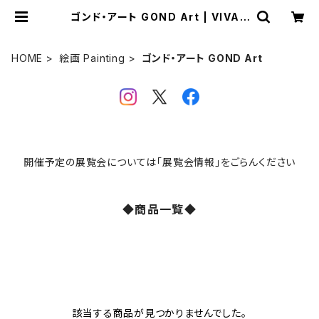
ゴンド・アート GOND Art | VIVAN
T ART COLLECTION ONLINE S
HOP
HOME
絵画 Painting
ゴンド・アート GOND Art
開催予定の展覧会については「展覧会情報」をごらんください
◆商品一覧◆
該当する商品が見つかりませんでした。