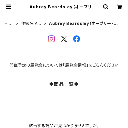
Aubrey Beardsley（オーブリー・
ビアズリー） | VIVANT ART COLL
ECTION ONLINE SHOP
HO
作家名 Arti
Aubrey Beardsley（オーブリー・ビ
ME
sts
アズリー）
開催予定の展覧会については「展覧会情報」をごらんください
◆商品一覧◆
該当する商品が見つかりませんでした。