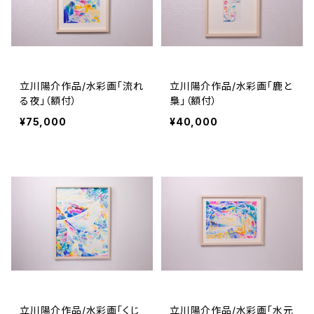
立川陽介作品/水彩画「流れ
立川陽介作品/水彩画「鹿と
る夜」（額付）
梟」（額付）
¥75,000
¥40,000
立川陽介作品/水彩画「くじ
立川陽介作品/水彩画「水元