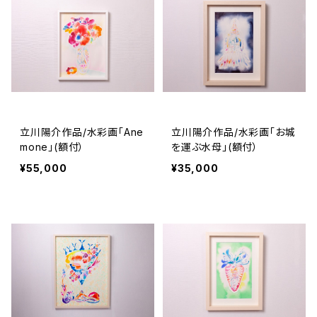
立川陽介作品/水彩画「Ane
立川陽介作品/水彩画「お城
mone」(額付）
を運ぶ水母」(額付）
¥55,000
¥35,000