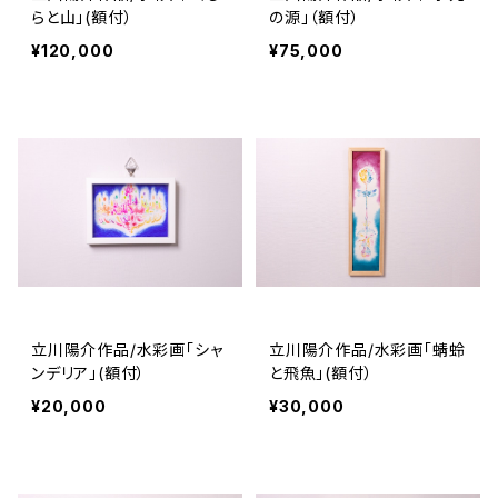
らと山」(額付）
の源」（額付）
¥120,000
¥75,000
立川陽介作品/水彩画「シャ
立川陽介作品/水彩画「蜻蛉
ンデリア」(額付）
と飛魚」(額付）
¥20,000
¥30,000