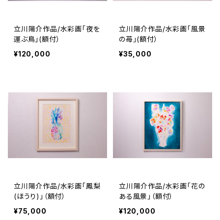
立川陽介作品/水彩画「夜を
立川陽介作品/水彩画「風景
運ぶ鳥」(額付）
の苺」(額付）
¥120,000
¥35,000
立川陽介作品/水彩画「鳳梨
立川陽介作品/水彩画「花の
(ほうり)」（額付）
ある風景」（額付）
¥75,000
¥120,000