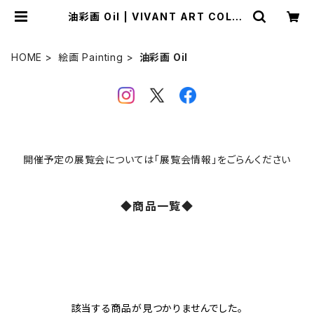
油彩画 Oil | VIVANT ART COLLE
CTION ONLINE SHOP
HOME
絵画 Painting
油彩画 Oil
開催予定の展覧会については「展覧会情報」をごらんください
◆商品一覧◆
該当する商品が見つかりませんでした。