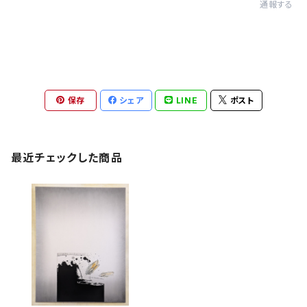
通報する
保存
シェア
LINE
ポスト
最近チェックした商品