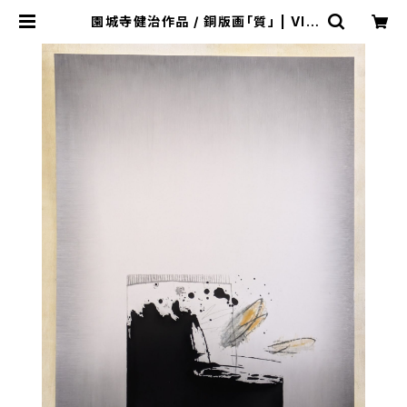
園城寺健治作品 / 銅版画「質」 | VIV
ANT ART COLLECTION ONLIN
E SHOP