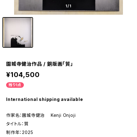
1
/1
園城寺健治作品 / 銅版画「質」
¥104,500
残り1点
International shipping available
作家名：園城寺健治 Kenji Onjoji
タイトル：質
制作年：2025