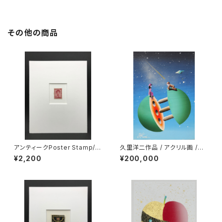
その他の商品
アンティークPoster Stamp/Gi
久里洋二作品 / アクリル画 /
oacchino Gesmundo（イタリ
「愛の惑星」/ 額付き
¥2,200
¥200,000
ア）