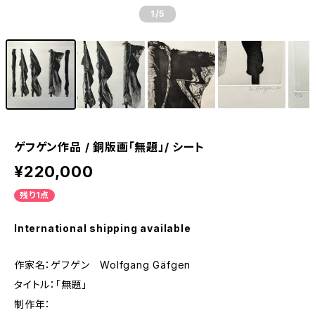
1
/5
ゲフゲン作品 / 銅版画「無題」/ シート
¥220,000
残り1点
International shipping available
作家名：ゲフゲン Wolfgang Gäfgen
タイトル：「無題」
制作年：