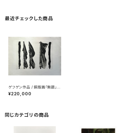
最近チェックした商品
ゲフゲン作品 / 銅版画「無題」/
シート
¥220,000
同じカテゴリの商品