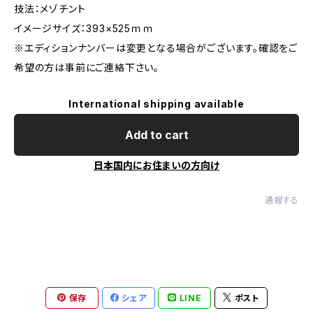
技法：メゾチント
イメージサイズ：393×525ｍｍ
※エディションナンバーは変更となる場合がございます。確認をご
希望の方は事前にご連絡下さい。
International shipping available
Add to cart
日本国内にお住まいの方向け
通報する
保存
シェア
LINE
ポスト